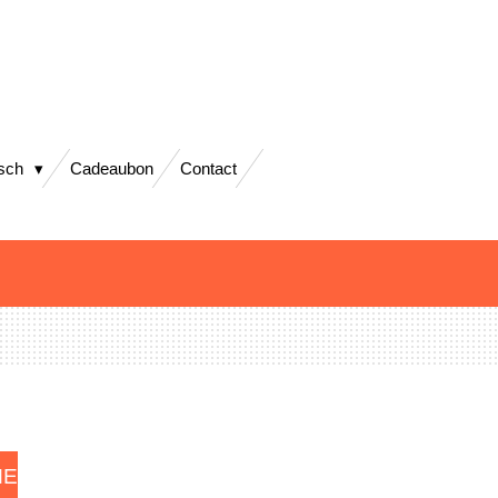
isch
Cadeaubon
Contact
ME