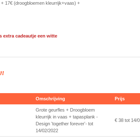
 + 17€ (droogbloemen kleurrijk+vaas) +
s extra cadeautje een witte
en
Omschrijving
Prijs
Grote geurfles + Droogbloem
kleurrijk in vaas + tapasplank -
€ 38 tot 14/
Design 'together forever'- tot
14/02/2022