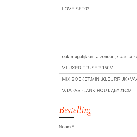
LOVE.SET03
ook mogelijk om afzonderlijk aan te k
V.LUXEDIFFUSER.150ML
MIX.BOEKET.MINI.KLEURRIJK+V
V.TAPASPLANK.HOUT.7,5X21CM
Bestelling
Naam *