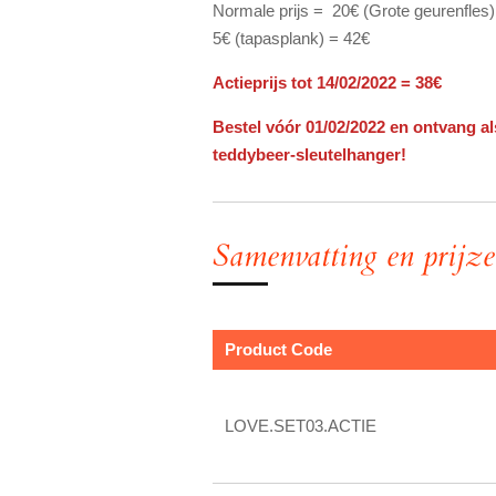
Normale prijs = 20€ (Grote geurenfles)
5€ (tapasplank) = 42€
Actieprijs tot 14/02/2022 = 38€
Bestel vóór 01/02/2022 en ontvang al
teddybeer-sleutelhanger!
Samenvatting en prijz
Product Code
LOVE.SET03.ACTIE