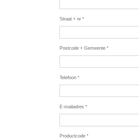
Straat + nr *
Postcode + Gemeente *
Telefoon *
E-mailadres *
Productcode *