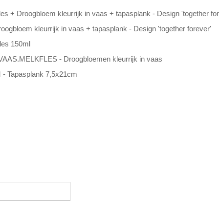
 + Droogbloem kleurrijk in vaas + tapasplank - Design 'together fore
gbloem kleurrijk in vaas + tapasplank - Design 'together forever'
es 150ml
S.MELKFLES - Droogbloemen kleurrijk in vaas
 Tapasplank 7,5x21cm