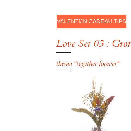
VALENTIJN CADEAU TIPS
Love Set 03 : Grot
thema "together forever"