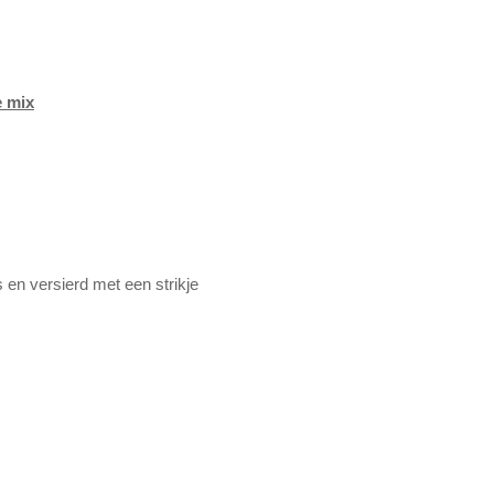
e mix
 en versierd met een strikje