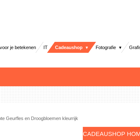
 voor je betekenen
IT
Cadeaushop
Fotografie
Graf
ote Geurfles en Droogbloemen kleurrijk
CADEAUSHOP HO