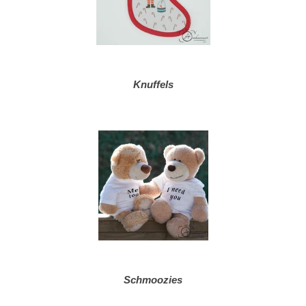
Knuffels
Schmoozies