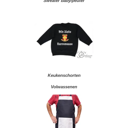
Sweater baby/peuter
Keukenschorten
Volwassenen