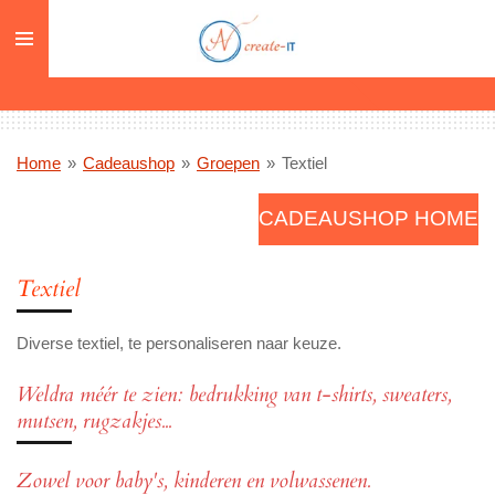
Ga
direct
naar
de
hoofdinhoud
Home
»
Cadeaushop
»
Groepen
»
Textiel
CADEAUSHOP HOME
Textiel
Diverse textiel, te personaliseren naar keuze.
Weldra méér te zien: bedrukking van t-shirts, sweaters,
mutsen, rugzakjes...
Zowel voor baby's, kinderen en volwassenen.