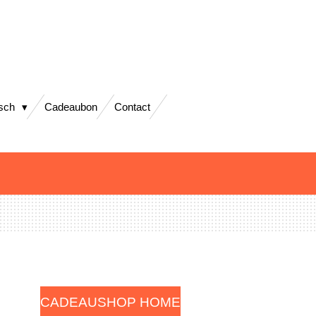
isch
Cadeaubon
Contact
CADEAUSHOP HOME