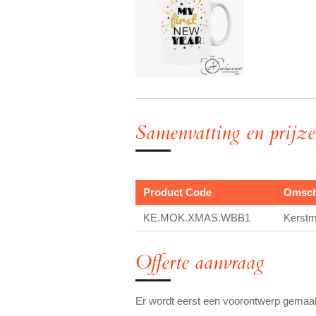
Samenvatting en prijz
Product Code
Omsch
KE.MOK.XMAS.WBB1
Kerstm
Offerte aanvraag
Er wordt eerst een voorontwerp gemaakt