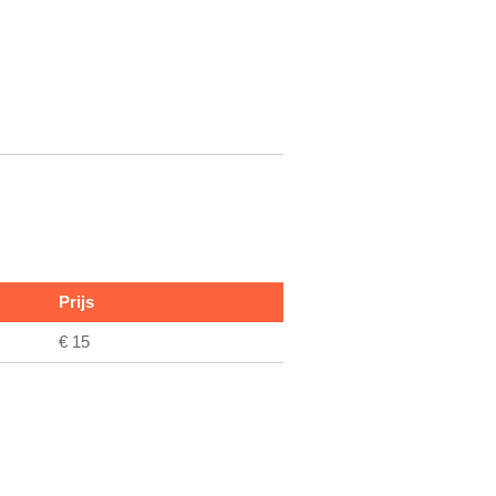
Prijs
€ 15