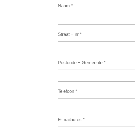
Naam *
Straat + nr *
Postcode + Gemeente *
Telefoon *
E-mailadres *