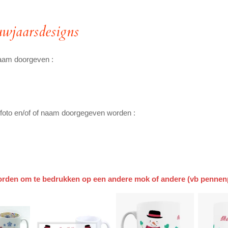
wjaarsdesigns
naam doorgeven :
foto en/of of naam doorgegeven worden :
rden om te bedrukken op een andere mok of andere (vb pennenp