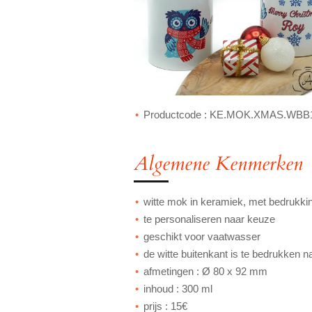
Productcode : KE.MOK.XMAS.WBB
Algemene Kenmerken
witte mok in keramiek, met bedrukki
te personaliseren naar keuze
geschikt voor vaatwasser
de witte buitenkant is te bedrukken 
afmetingen : Ø 80 x 92 mm
inhoud : 300 ml
prijs : 15€