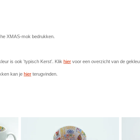
pische XMAS-mok bedrukken.
ur is ook 'typisch Kerst'. Klik
hier
voor een overzicht van de gekle
kken kan je
hier
terugvinden.