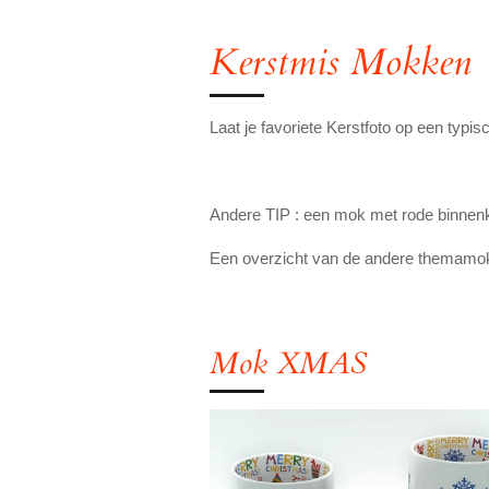
Kerstmis Mokken
Laat je favoriete Kerstfoto op een ty
Andere TIP : een mok met rode binnenkle
Een overzicht van de andere themamo
Mok XMAS