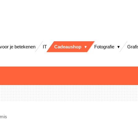
 voor je betekenen
IT
Cadeaushop
Fotografie
Graf
mis