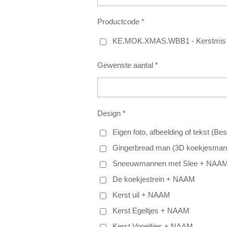
Productcode *
KE.MOK.XMAS.WBB1 - Kerstmis
Gewenste aantal *
Design *
Eigen foto, afbeelding of tekst (Be
Gingerbread man (3D koekjesman
Sneeuwmannen met Slee + NAA
De koekjestrein + NAAM
Kerst uil + NAAM
Kerst Egeltjes + NAAM
Kerst Vogeltjes + NAAM