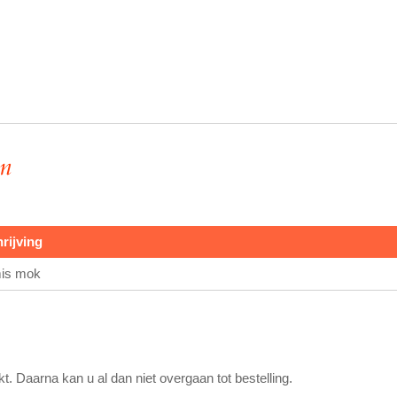
en
rijving
is mok
. Daarna kan u al dan niet overgaan tot bestelling.