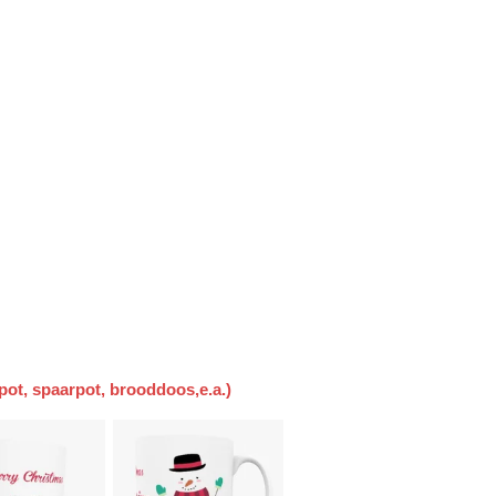
ot, spaarpot, brooddoos,e.a.)