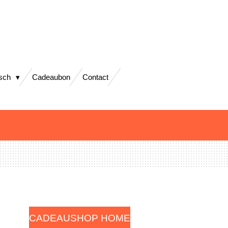
isch
Cadeaubon
Contact
CADEAUSHOP HOME