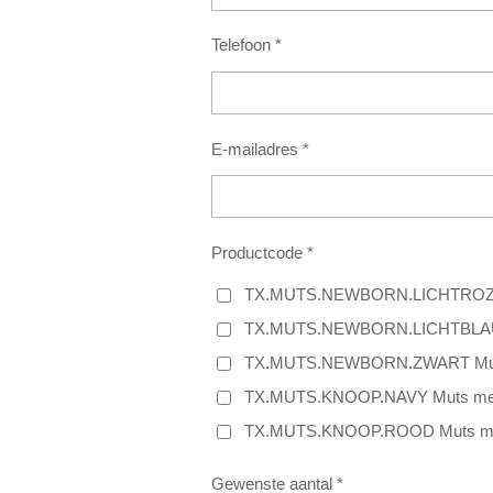
Telefoon *
E-mailadres *
Productcode *
TX.MUTS.NEWBORN.LICHTROZE M
TX.MUTS.NEWBORN.LICHTBLAUW 
TX.MUTS.NEWBORN.ZWART Muts
TX.MUTS.KNOOP.NAVY Muts met 
TX.MUTS.KNOOP.ROOD Muts me
Gewenste aantal *