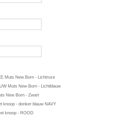
uts New Born - Lichtroze
Muts New Born - Lichtblauw
 New Born - Zwart
knoop - donker blauw NAVY
t knoop - ROOD