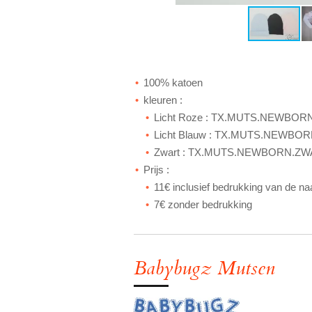
100% katoen
kleuren :
Licht Roze : TX.MUTS.NEWBO
Licht Blauw : TX.MUTS.NEWBO
Zwart : TX.MUTS.NEWBORN.Z
Prijs :
11€ inclusief bedrukking van de n
7€ zonder bedrukking
Babybugz Mutsen