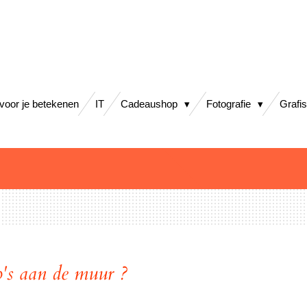
 voor je betekenen
IT
Cadeaushop
Fotografie
Grafi
o's aan de muur ?