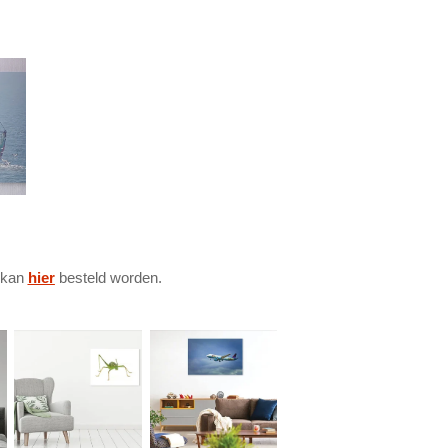
 kan
hier
besteld worden.