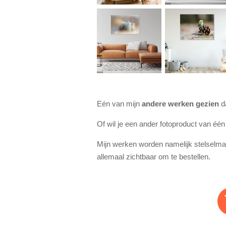
Eén van mijn
andere werken gezien
da
O
f wil
je een ander fotoproduct van éé
Mijn werken worden namelijk stelselma
allemaal zichtbaar om te bestellen.