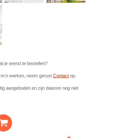
t je wenst te bestellen?
n m'n werken, neem gerust
Contact
op.
tig aangeboden en zijn daarom nog niet