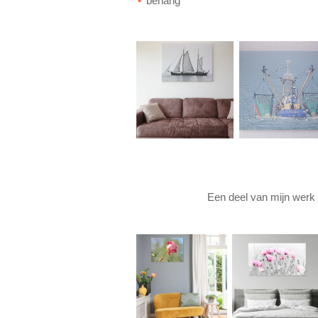
behang
Een deel van mijn werk