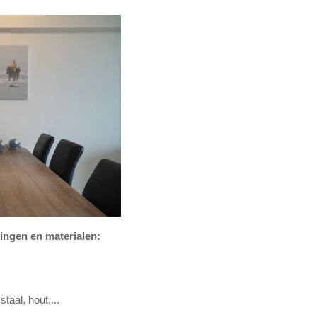
tingen en materialen:
taal, hout,...