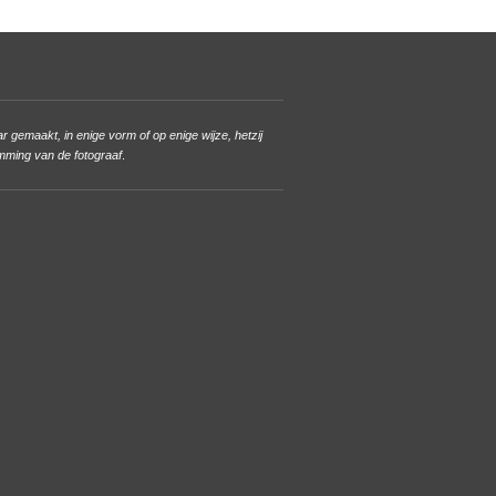
gemaakt, in enige vorm of op enige wijze, hetzij
mming van de fotograaf
.