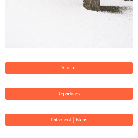
Albums
Reportages
Fotoshoot │ Mens