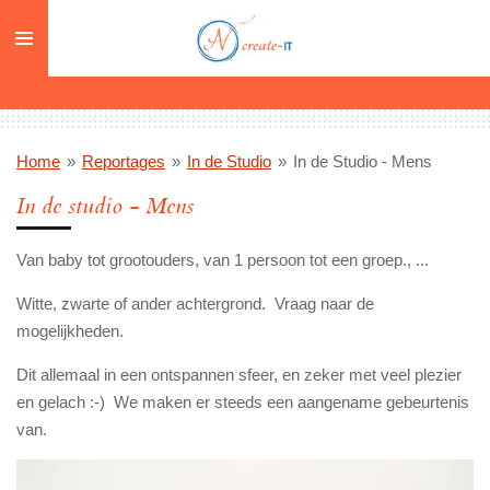
Ga
direct
naar
de
hoofdinhoud
Home
»
Reportages
»
In de Studio
»
In de Studio - Mens
In de studio - Mens
Van baby tot grootouders, van 1 persoon tot een groep., ...
Witte, zwarte of ander achtergrond. Vraag naar de
mogelijkheden.
Dit allemaal in een ontspannen sfeer, en zeker met veel plezier
en gelach :-) We maken er steeds een aangename gebeurtenis
van.