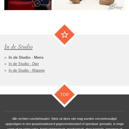
In de Studio
In de Studio - Mens
In de Studio - Dier
In de Studio - Materie
TOP
Alle rechten voorbehouden. Niets uit deze site mag worden verveelvoudigd,
opgeslagen in een geautomatiseerd gegevensbestand of openbaar gemaakt, in enige